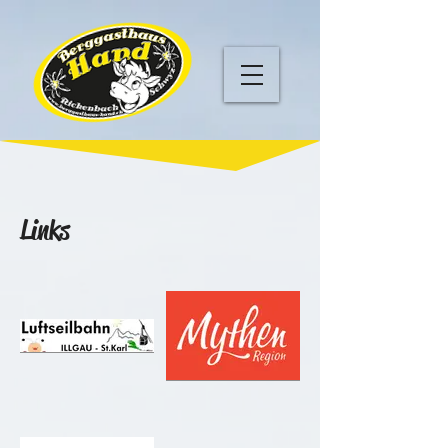
Links